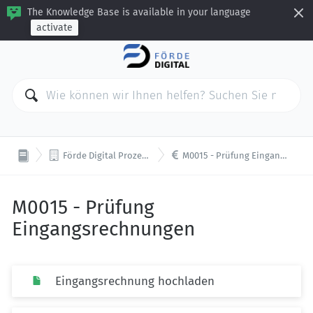
The Knowledge Base is available in your language
activate


Förde Digital Prozesstemplates
M0015 - Prüfung Eingangsrechnungen
M0015 - Prüfung
Eingangsrechnungen
Eingangsrechnung hochladen